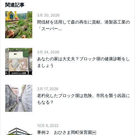
関連記事
3月 30, 2026
間伐材を活用して森の再生に貢献。港製器工業の
「スーパー...
3月 24, 2026
あなたの家は大丈夫？ブロック塀の健康診断をし
ましょう
3月 17, 2026
老朽化したブロック塀は危険。市民を襲う凶器に
もなる？
10月 6, 2022
事例２ おひさま岡町保育園￼