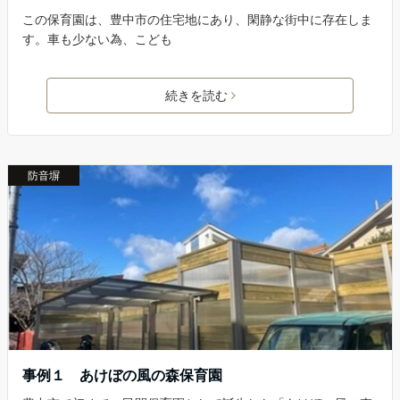
この保育園は、豊中市の住宅地にあり、閑静な街中に存在しま
す。車も少ない為、こども
続きを読む
防音塀
事例１ あけぼの風の森保育園