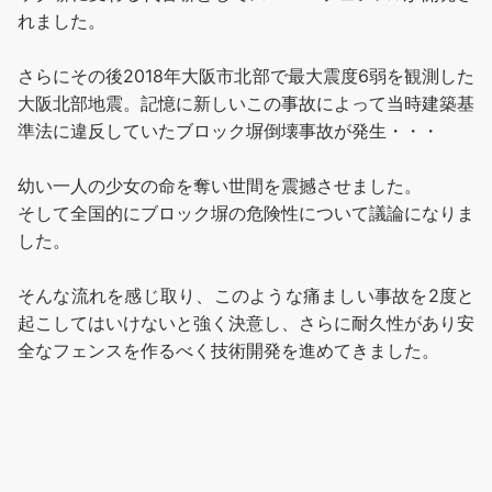
れました。
さらにその後2018年大阪市北部で最大震度6弱を観測した
大阪北部地震。記憶に新しいこの事故によって当時建築基
準法に違反していたブロック塀倒壊事故が発生・・・
幼い一人の少女の命を奪い世間を震撼させました。
そして全国的にブロック塀の危険性について議論になりま
した。
そんな流れを感じ取り、このような痛ましい事故を2度と
起こしてはいけないと強く決意し、さらに耐久性があり安
全なフェンスを作るべく技術開発を進めてきました。