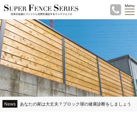
Menu
News
あなたの家は大丈夫？ブロック塀の健康診断をしましょう
老朽化したブロック塀は危険。市民を襲う凶器にもなる？
照明を活用した施工事例