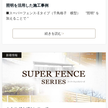
照明を活用した施工事例
■スーパーフェンス-Σタイプ（千鳥格子 横型） “照明” を
加えることで “
続きを読む
新着情報