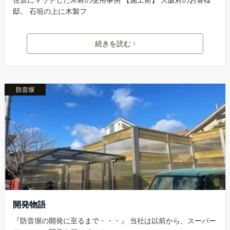
邸。 石垣の上に木製フ
続きを読む
防音塀
開発物語
『防音塀の開発に至るまで・・・』 当社は以前から、スーパー