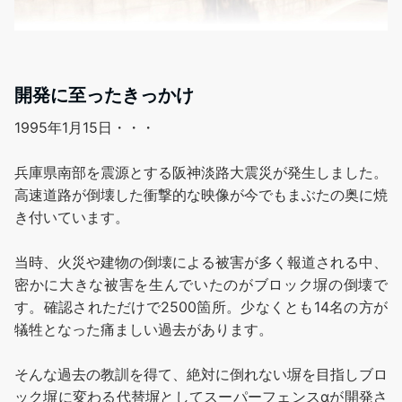
開発に至ったきっかけ
1995年1月15日・・・
兵庫県南部を震源とする阪神淡路大震災が発生しました。
高速道路が倒壊した衝撃的な映像が今でもまぶたの奥に焼
き付いています。
当時、火災や建物の倒壊による被害が多く報道される中、
密かに大きな被害を生んでいたのがブロック塀の倒壊で
す。確認されただけで2500箇所。少なくとも14名の方が
犠牲となった痛ましい過去があります。
そんな過去の教訓を得て、絶対に倒れない塀を目指しブロ
ック塀に変わる代替塀としてスーパーフェンスαが開発さ