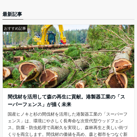
最新記事
おすすめ記事
間伐材を活用して森の再生に貢献。港製器工業の「ス
ーパーフェンス」が描く未来
国産ヒノキと杉の間伐材を活用した港製器工業の「スーパーフ
ェンス」は、環境にやさしく長寿命な次世代型ウッドフェン
ス。防腐・防虫処理で高耐久を実現し、森林再生と美しい街づ
くりを両立します。間伐材の価値を高め、森と都市をつなぐ新