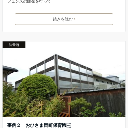
フェンスの開発を行って
続きを読む
防音塀
事例２ おひさま岡町保育園￼