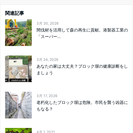
関連記事
3月 30, 2026
間伐材を活用して森の再生に貢献。港製器工業の
「スーパー...
3月 24, 2026
あなたの家は大丈夫？ブロック塀の健康診断をし
ましょう
3月 17, 2026
老朽化したブロック塀は危険。市民を襲う凶器に
もなる？
4月 1, 2021