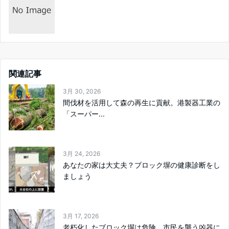
関連記事
3月 30, 2026
間伐材を活用して森の再生に貢献。港製器工業の
「スーパー...
3月 24, 2026
あなたの家は大丈夫？ブロック塀の健康診断をし
ましょう
3月 17, 2026
老朽化したブロック塀は危険。市民を襲う凶器に