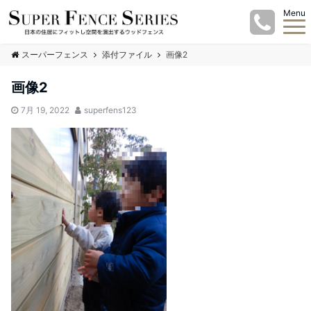
Menu
スーパーフェンス
添付ファイル
画像2
画像2
7月 19, 2022
superfens123