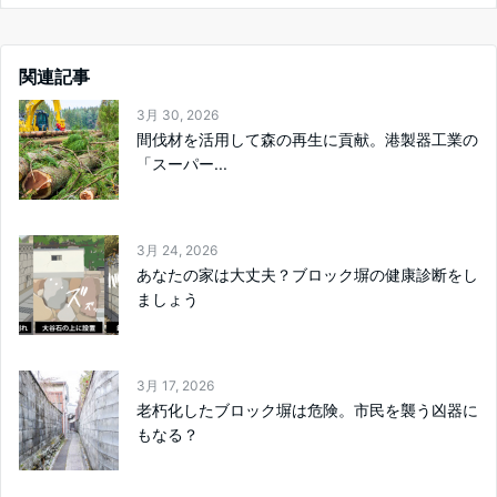
関連記事
3月 30, 2026
間伐材を活用して森の再生に貢献。港製器工業の
「スーパー...
3月 24, 2026
あなたの家は大丈夫？ブロック塀の健康診断をし
ましょう
3月 17, 2026
老朽化したブロック塀は危険。市民を襲う凶器に
もなる？