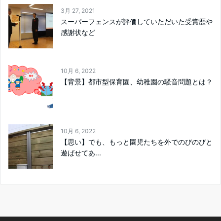
3月 27, 2021
スーパーフェンスが評価していただいた受賞歴や
感謝状など
10月 6, 2022
【背景】都市型保育園、幼稚園の騒音問題とは？
10月 6, 2022
【思い】でも、もっと園児たちを外でのびのびと
遊ばせてあ...