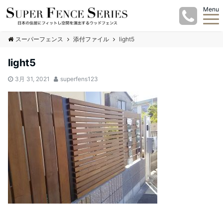
Menu
スーパーフェンス
添付ファイル
light5
light5
3月 31, 2021
superfens123