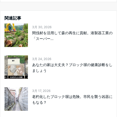
関連記事
3月 30, 2026
間伐材を活用して森の再生に貢献。港製器工業の
「スーパー...
3月 24, 2026
あなたの家は大丈夫？ブロック塀の健康診断をし
ましょう
3月 17, 2026
老朽化したブロック塀は危険。市民を襲う凶器に
もなる？