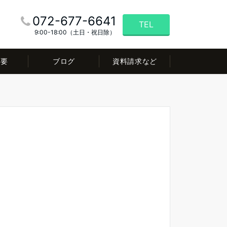
072-677-6641
TEL
9:00-18:00（土日・祝日除）
概要
ブログ
資料請求など