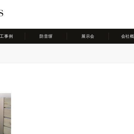
工事例
防音塀
展示会
会社