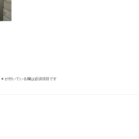
。
※
が付いている欄は必須項目です