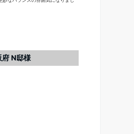
絶妙なバランスの雰囲気になりまし
府 N邸様