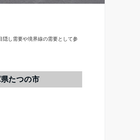
目隠し需要や境界線の需要として参
庫県たつの市