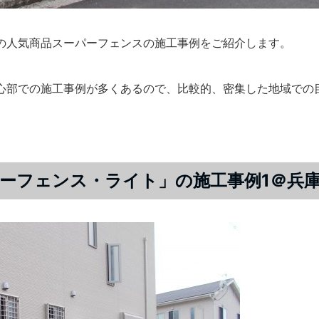
の人気商品スーパーフェンスの施工事例をご紹介します。
心部での施工事例が多くあるので、比較的、密集した地域での
ーフェンス・ライト」の施工事例1＠兵