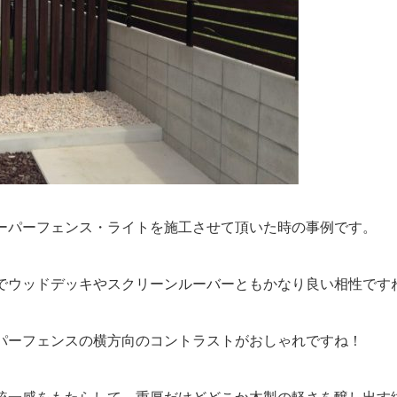
ーパーフェンス・ライトを施工させて頂いた時の事例です。
でウッドデッキやスクリーンルーバーともかなり良い相性です
パーフェンスの横方向のコントラストがおしゃれですね！