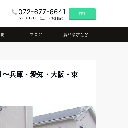
072-677-6641
TEL
9:00-18:00（土日・祝日除）
概要
ブログ
資料請求など
 〜兵庫・愛知・大阪・東