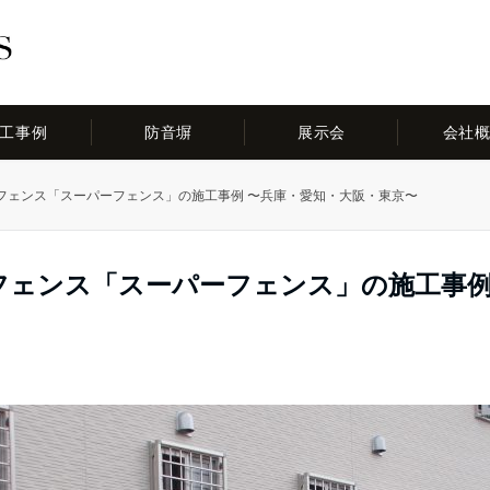
工事例
防音塀
展示会
会社
フェンス「スーパーフェンス」の施工事例 〜兵庫・愛知・大阪・東京〜
フェンス「スーパーフェンス」の施工事例