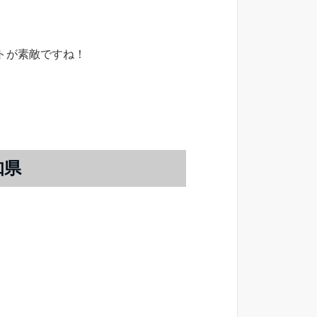
トが素敵ですね！
知県