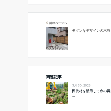
前のページへ
モダンなデザインの木塀「
関連記事
3月 30, 2026
間伐材を活用して森の再
ー...