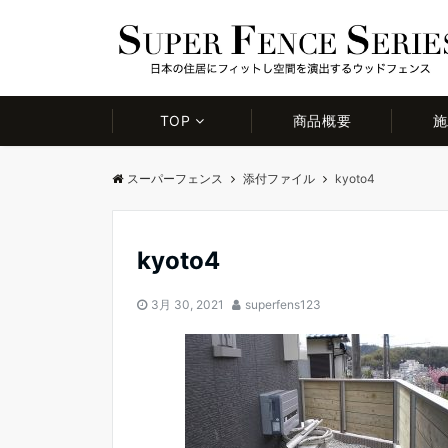
TOP
商品概要
施
スーパーフェンス
添付ファイル
kyoto4
kyoto4
3月 30, 2021
superfens123