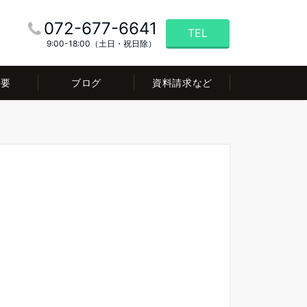
072-677-6641
TEL
9:00-18:00（土日・祝日除）
概要
ブログ
資料請求など