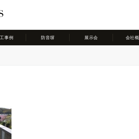
工事例
防音塀
展示会
会社