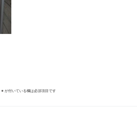
。
※
が付いている欄は必須項目です