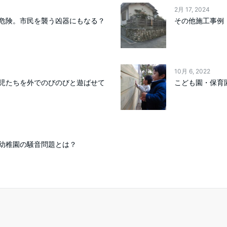
2月 17, 2024
危険。市民を襲う凶器にもなる？
その他施工事例
10月 6, 2022
児たちを外でのびのびと遊ばせて
こども園・保育
幼稚園の騒音問題とは？