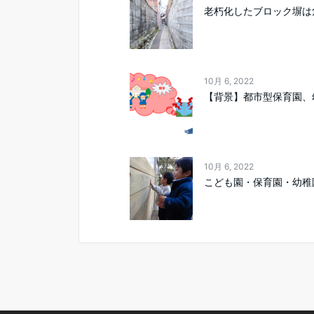
老朽化したブロック塀は
10月 6, 2022
【背景】都市型保育園、
10月 6, 2022
こども園・保育園・幼稚