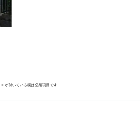
。
※
が付いている欄は必須項目です