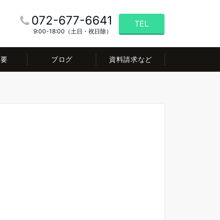
072-677-6641
TEL
9:00-18:00（土日・祝日除）
概要
ブログ
資料請求など