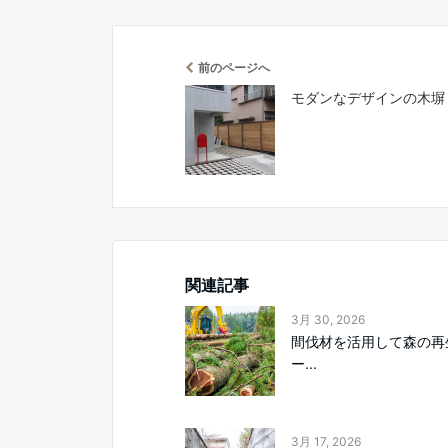
前のページへ
モダンなデザインの木塀「
関連記事
3月 30, 2026
間伐材を活用して森の再
ー...
3月 17, 2026