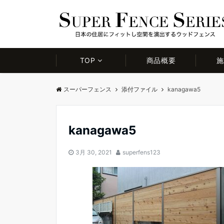
TOP
商品概要
施
スーパーフェンス
添付ファイル
kanagawa5
kanagawa5
3月 30, 2021
superfens123