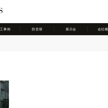
工事例
防音塀
展示会
会社