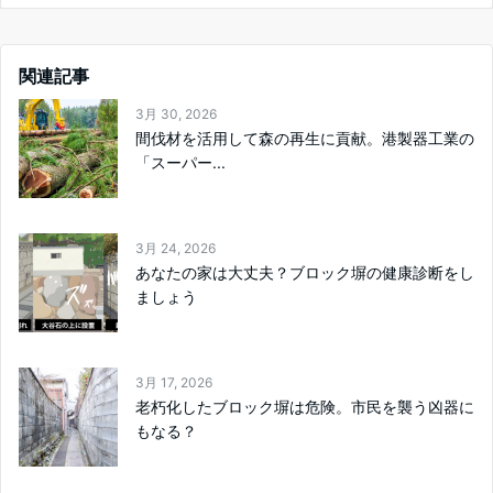
関連記事
3月 30, 2026
間伐材を活用して森の再生に貢献。港製器工業の
「スーパー...
3月 24, 2026
あなたの家は大丈夫？ブロック塀の健康診断をし
ましょう
3月 17, 2026
老朽化したブロック塀は危険。市民を襲う凶器に
もなる？