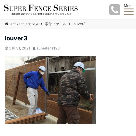
Menu
スーパーフェンス
添付ファイル
louver3
louver3
3月 31, 2021
superfens123