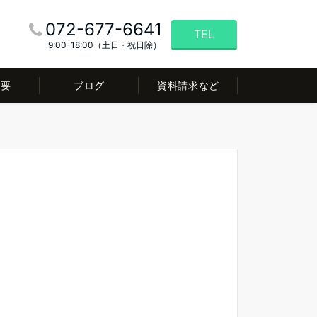
072-677-6641
TEL
9:00-18:00（土日・祝日除）
概要
ブログ
資料請求など