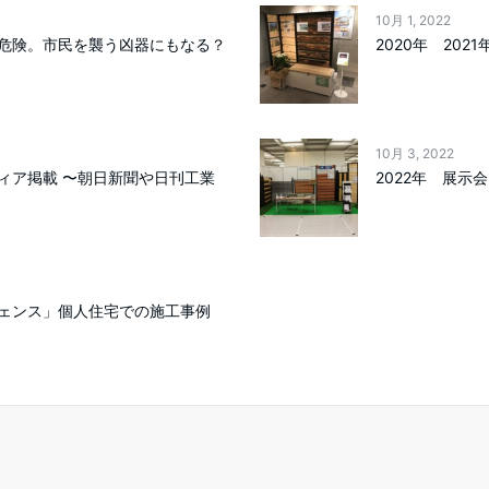
10月 1, 2022
危険。市民を襲う凶器にもなる？
2020年 202
10月 3, 2022
ィア掲載 〜朝日新聞や日刊工業
2022年 展示会
ェンス」個人住宅での施工事例