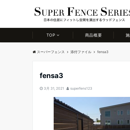
TOP
商品概要
施
スーパーフェンス
添付ファイル
fensa3
fensa3
3月 31, 2021
superfens123