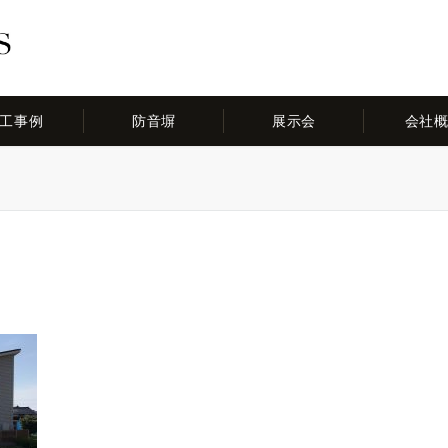
工事例
防音塀
展示会
会社