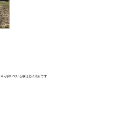
。
※
が付いている欄は必須項目です