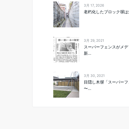
3月 17, 2026
老朽化したブロック塀は
3月 29, 2021
スーパーフェンスがメデ
新...
3月 30, 2021
目隠し木塀「スーパーフ
〜...