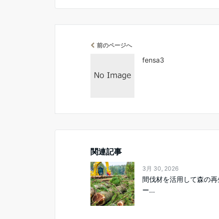
前のページへ
fensa3
関連記事
3月 30, 2026
間伐材を活用して森の再
ー...