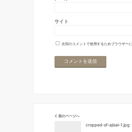
サイト
次回のコメントで使用するためブラウザー
前のページへ
cropped-sf-ajisai-1.jpg