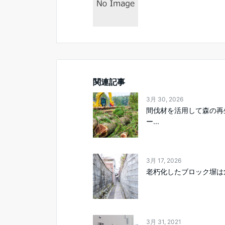
関連記事
3月 30, 2026
間伐材を活用して森の再
ー...
3月 17, 2026
老朽化したブロック塀は
3月 31, 2021