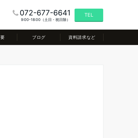
072-677-6641
TEL
9:00-18:00（土日・祝日除）
概要
ブログ
資料請求など