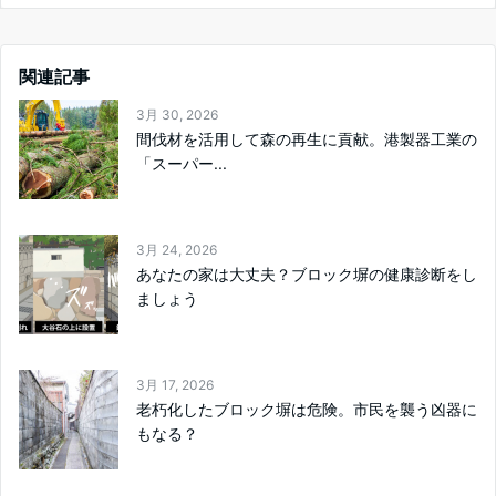
関連記事
3月 30, 2026
間伐材を活用して森の再生に貢献。港製器工業の
「スーパー...
3月 24, 2026
あなたの家は大丈夫？ブロック塀の健康診断をし
ましょう
3月 17, 2026
老朽化したブロック塀は危険。市民を襲う凶器に
もなる？