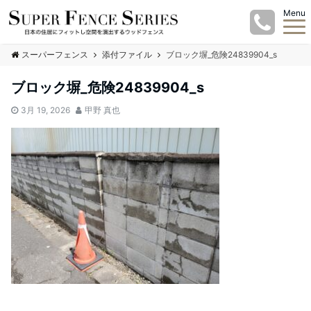
Menu
スーパーフェンス
添付ファイル
ブロック塀_危険24839904_s
ブロック塀_危険24839904_s
3月 19, 2026
甲野 真也