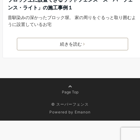
ンス・ライト」の施工事例１
昔馴染みの深かったブロック塀。 家の周りをぐるっと取り囲むよ
うに設置しているお宅
続きを読む
Page Top
© スーパーフェンス
Powered by
Emanon