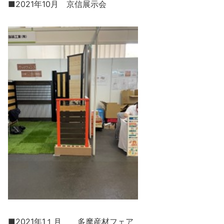
■2021年10月 京信展示会
■2021年1１月 多摩産材フェア